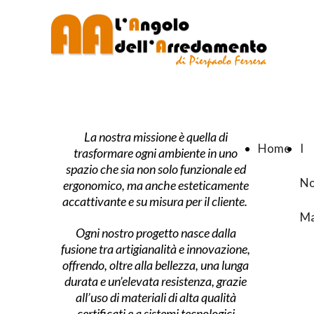
La nostra missione è quella di
Home
I
trasformare ogni ambiente in uno
spazio che sia non solo funzionale ed
No
ergonomico, ma anche esteticamente
accattivante e su misura per il cliente.
Ma
Ogni nostro progetto nasce dalla
fusione tra artigianalità e innovazione,
offrendo, oltre alla bellezza, una lunga
durata e un’elevata resistenza, grazie
all’uso di materiali di alta qualità
certificati e a sistemi tecnologici