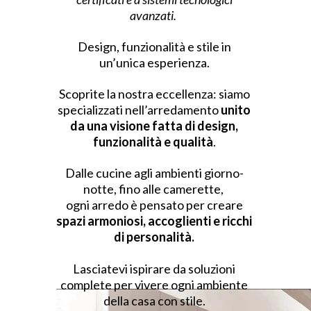
avanzati.
Design, funzionalità e stile in
un’unica esperienza.
Scoprite la nostra eccellenza: siamo
specializzati nell’arredamento
unito
da una visione fatta di design,
funzionalità e qualità
.
Dalle cucine agli ambienti giorno-
notte, fino alle camerette,
ogni arredo è pensato per creare
spazi armoniosi, accoglienti e ricchi
di personalità.
Lasciatevi ispirare da soluzioni
complete per vivere ogni ambiente
della casa con stile.